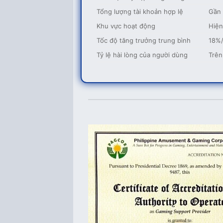
Tổng lượng tài khoản hợp lệ
Gần 
Khu vực hoạt động
Hiện
Tốc độ tăng trưởng trung bình
18%/
Tỷ lệ hài lòng của người dùng
Trên