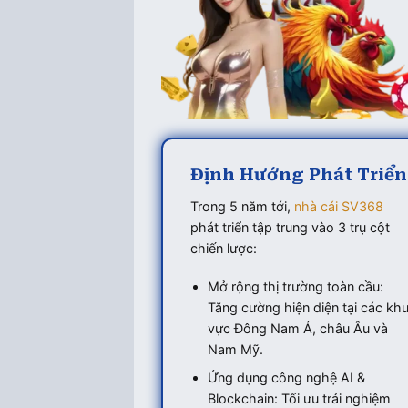
Định Hướng Phát Triển
Trong 5 năm tới,
nhà cái SV368
phát triển tập trung vào 3 trụ cột
chiến lược:
Mở rộng thị trường toàn cầu:
Tăng cường hiện diện tại các kh
vực Đông Nam Á, châu Âu và
Nam Mỹ.
Ứng dụng công nghệ AI &
Blockchain: Tối ưu trải nghiệm