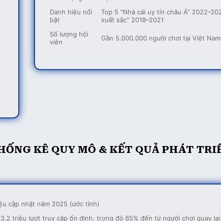
Danh hiệu nổi
Top 5 “Nhà cái uy tín châu Á” 2022–20
bật
xuất sắc” 2018–2021
Số lượng hội
Gần 5.000.000 người chơi tại Việt Na
viên
HỐNG KÊ QUY MÔ & KẾT QUẢ PHÁT TRI
iệu cập nhật năm 2025 (ước tính)
3,2 triệu lượt truy cập ổn định, trong đó 65% đến từ người chơi quay lại