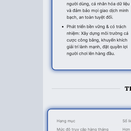
người dùng, cá nhân hóa dữ liệu
và đảm bảo mọi giao dịch minh
bạch, an toàn tuyệt đối.
Phát triển bền vững & có trách
nhiệm: Xây dựng môi trường cá
cược công bằng, khuyến khích
giải trí lành mạnh, đặt quyền lợi
người chơi lên hàng đầu.
T
Hạng mục
Số l
Mức độ truy cập hàng tháng
Hơn 