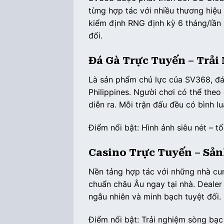
từng hợp tác với nhiều thương hiệ
kiểm định RNG định kỳ 6 tháng/lần
đối.
Đá Gà Trực Tuyến – Trả
Là sản phẩm chủ lực của SV368, đá 
Philippines. Người chơi có thể the
diễn ra. Mỗi trận đấu đều có bình 
Điểm nổi bật: Hình ảnh siêu nét – tố
Casino Trực Tuyến – Sả
Nền tảng hợp tác với những nhà cu
chuẩn châu Âu ngay tại nhà. Dealer
ngẫu nhiên và minh bạch tuyệt đối.
Điểm nổi bật: Trải nghiệm sòng bạc