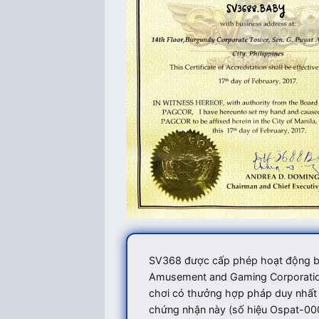
SV368 được cấp phép hoạt động 
Amusement and Gaming Corporation)
chơi có thưởng hợp pháp duy nhất t
chứng nhận này (số hiệu Ospat-00