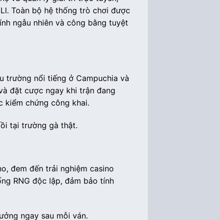
I. Toàn bộ hệ thống trò chơi được
ính ngẫu nhiên và công bằng tuyệt
ấu trường nổi tiếng ở Campuchia và
 và đặt cược ngay khi trận đang
ợc kiểm chứng công khai.
ồi tại trường gà thật.
o, đem đến trải nghiệm casino
hống RNG độc lập, đảm bảo tính
hưởng ngay sau mỗi ván.