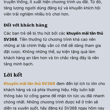
truyền thống, ít xuất hiện chương trình ưu đãi. Từ đó,
tăng lượng người dùng đăng ký và khuyến khích hội
viên trải nghiệm nhiều trò chơi hơn.
Đối với khách hàng
Các bạn trẻ dễ bị thu hút bởi các
khuyến mãi tân thủ
SV368
. Tiền thưởng từ chương trình khá cao nên
những ai tài chính thấp vẫn có thể dễ dàng tham gia
đặt cược. Không những thế, sự kiện tặng quà làm
khách hàng an tâm hơn và tin chắc rằng đây là nền
tảng minh bạch.
Lời kết
Khuyến mãi tân thủ SV368
đem đến lợi ích to lớn cho
khách hàng và cả phía thương hiệu. Hãy luôn bật
thông báo từ cổng game để nhận tin tức ưu đãi nhanh
chóng nhất. Những chương trình được kể ở trên sẽ
diễn ra xuyên suốt, hãy đăng ký SV368 ngay hôm nay