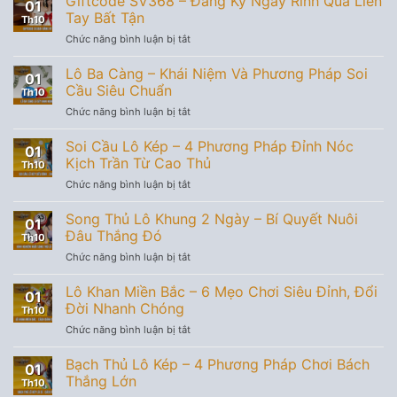
Giftcode SV368 – Đăng Ký Ngay Rinh Quà Liền
Bỏ
01
100k
Bị
Tay Bất Tận
Lỡ
Th10
Khi
Chặn
Chức năng bình luận bị tắt
ở
Tải
Mới
Giftcode
App
Nhất
SV368
Lô Ba Càng – Khái Niệm Và Phương Pháp Soi
–
01
–
Hướng
Cầu Siêu Chuẩn
Th10
Đăng
Dẫn
Chức năng bình luận bị tắt
ở
Ký
Nhận
Lô
Ngay
Thưởng
Ba
Soi Cầu Lô Kép – 4 Phương Pháp Đỉnh Nóc
Rinh
01
Càng
Quà
Kịch Trần Từ Cao Thủ
Th10
–
Liền
Chức năng bình luận bị tắt
ở
Khái
Tay
Soi
Niệm
Bất
Cầu
Song Thủ Lô Khung 2 Ngày – Bí Quyết Nuôi
Và
Tận
01
Lô
Phương
Đâu Thắng Đó
Th10
Kép
Pháp
Chức năng bình luận bị tắt
ở
–
Soi
Song
4
Cầu
Thủ
Lô Khan Miền Bắc – 6 Mẹo Chơi Siêu Đỉnh, Đổi
Phương
Siêu
01
Lô
Pháp
Đời Nhanh Chóng
Chuẩn
Th10
Khung
Đỉnh
Chức năng bình luận bị tắt
ở
2
Nóc
Lô
Ngày
Kịch
Khan
Bạch Thủ Lô Kép – 4 Phương Pháp Chơi Bách
–
Trần
01
Miền
Bí
Thắng Lớn
Từ
Th10
Bắc
Quyết
Cao