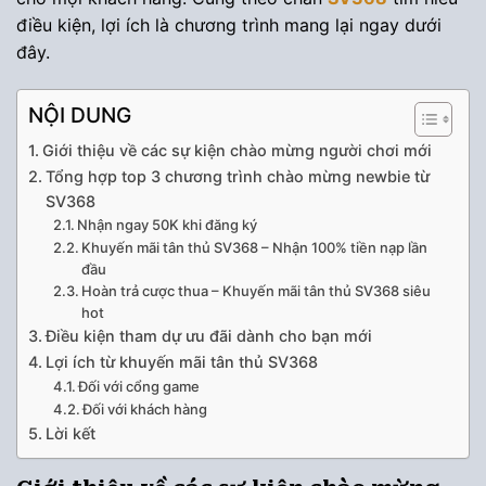
điều kiện, lợi ích là chương trình mang lại ngay dưới
đây.
NỘI DUNG
Giới thiệu về các sự kiện chào mừng người chơi mới
Tổng hợp top 3 chương trình chào mừng newbie từ
SV368
Nhận ngay 50K khi đăng ký
Khuyến mãi tân thủ SV368 – Nhận 100% tiền nạp lần
đầu
Hoàn trả cược thua – Khuyến mãi tân thủ SV368 siêu
hot
Điều kiện tham dự ưu đãi dành cho bạn mới
Lợi ích từ khuyến mãi tân thủ SV368
Đối với cổng game
Đối với khách hàng
Lời kết