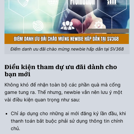
Điểm danh ưu đãi chào mừng newbie hấp dẫn tại SV368
Điều kiện tham dự ưu đãi dành cho
bạn mới
Không khó để nhận toàn bộ các phần quà mà cổng
game tung ra. Thế nhưng, newbie vẫn nên lưu ý một
vài điều kiện quan trọng như sau:
Chỉ áp dụng cho những ai mới đăng ký lần đầu, khi
thanh toán bắt buộc phải sử dụng thông tin chính
chủ.