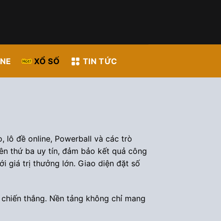
INE
XỔ SỐ
TIN TỨC
, lô đề online, Powerball và các trò
ên thứ ba uy tín, đảm bảo kết quả công
i giá trị thưởng lớn. Giao diện đặt số
i chiến thắng. Nền tảng không chỉ mang