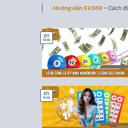
Hướng dẫn SV368
– Cách đă
01
Th10
01
Th10