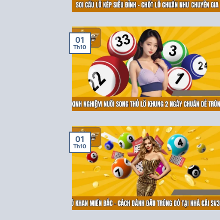
01
Th10
01
Th10