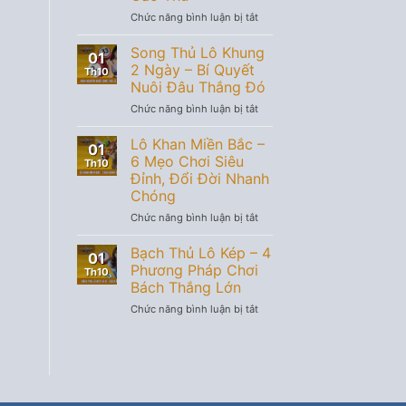
Niệm
Và
Chức năng bình luận bị tắt
ở
Phương
Soi
Pháp
Cầu
Song Thủ Lô Khung
01
Soi
Lô
2 Ngày – Bí Quyết
Th10
Cầu
Kép
Nuôi Đâu Thắng Đó
Siêu
–
Chức năng bình luận bị tắt
Chuẩn
ở
4
Song
Phương
Thủ
Pháp
Lô Khan Miền Bắc –
01
Lô
Đỉnh
6 Mẹo Chơi Siêu
Th10
Khung
Nóc
Đỉnh, Đổi Đời Nhanh
2
Kịch
Chóng
Ngày
Trần
–
Chức năng bình luận bị tắt
Từ
ở
Bí
Cao
Lô
Quyết
Thủ
Khan
Bạch Thủ Lô Kép – 4
01
Nuôi
Miền
Phương Pháp Chơi
Th10
Đâu
Bắc
Bách Thắng Lớn
Thắng
–
Chức năng bình luận bị tắt
Đó
ở
6
Bạch
Mẹo
Thủ
Chơi
Lô
Siêu
Kép
Đỉnh,
–
Đổi
4
Đời