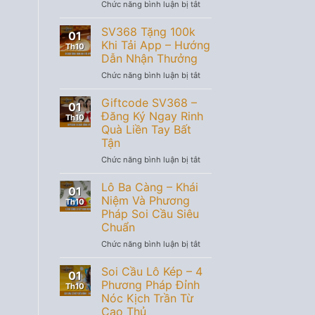
Chức năng bình luận bị tắt
ở
Thủ
Link
SV368
Vào
Siêu
SV368 Tặng 100k
01
SV368
Hot
Khi Tải App – Hướng
Th10
Chuẩn
Không
Dẫn Nhận Thưởng
Xác
Nên
Chức năng bình luận bị tắt
ở
Không
Bỏ
SV368
Lo
Lỡ
Tặng
Bị
Giftcode SV368 –
01
100k
Chặn
Đăng Ký Ngay Rinh
Th10
Khi
Mới
Quà Liền Tay Bất
Tải
Nhất
Tận
App
–
Chức năng bình luận bị tắt
ở
Hướng
Giftcode
Dẫn
SV368
Lô Ba Càng – Khái
01
Nhận
–
Niệm Và Phương
Th10
i
Thưởng
Đăng
Pháp Soi Cầu Siêu
Ký
Chuẩn
Ngay
Rinh
Chức năng bình luận bị tắt
ở
Quà
Lô
Liền
Ba
Soi Cầu Lô Kép – 4
01
Tay
Càng
Phương Pháp Đỉnh
Th10
Bất
–
Nóc Kịch Trần Từ
Tận
Khái
Cao Thủ