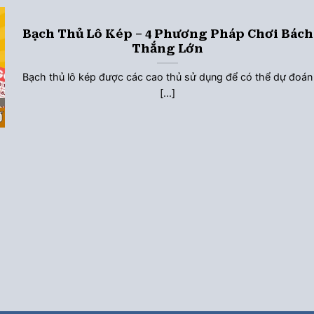
Bạch Thủ Lô Kép – 4 Phương Pháp Chơi Bách
Thắng Lớn
Bạch thủ lô kép được các cao thủ sử dụng để có thể dự đoán
[...]