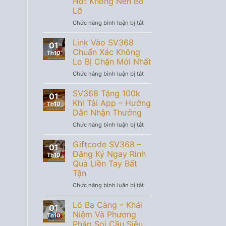
Hot Không Nên Bỏ
Không?
Lỡ
Giải
Mã
Chức năng bình luận bị tắt
ở
Lý
Top
Do
3
Link Vào SV368
01
Được
Khuyến
Chuẩn Xác Không
Th10
Tin
Mãi
Lo Bị Chặn Mới Nhất
Chọn
Tân
Chức năng bình luận bị tắt
ở
Thủ
Link
SV368
Vào
Siêu
SV368 Tặng 100k
01
SV368
Hot
Khi Tải App – Hướng
Th10
Chuẩn
Không
Dẫn Nhận Thưởng
Xác
Nên
Chức năng bình luận bị tắt
ở
Không
Bỏ
SV368
Lo
Lỡ
Tặng
Bị
Giftcode SV368 –
01
100k
Chặn
Đăng Ký Ngay Rinh
Th10
Khi
Mới
Quà Liền Tay Bất
Tải
Nhất
Tận
App
–
Chức năng bình luận bị tắt
ở
Hướng
Giftcode
Dẫn
SV368
Lô Ba Càng – Khái
01
Nhận
–
Niệm Và Phương
Th10
Thưởng
Đăng
Pháp Soi Cầu Siêu