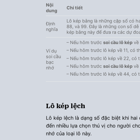
Nội
Chi tiết
dung
Lô kép bằng là những cặp số có ha
Định
88, và 99. Đây là những con số dễ
nghĩa
kép bằng này để đưa ra các dự đo
– Nếu hôm trước
soi cầu lô kép
về 
– Nếu hôm trước lô kép về 11, có t
Ví dụ
soi cầu
– Nếu hôm trước lô kép về 22, có 
bạc
– Nếu hôm trước
soi cầu lô kép
về 
nhớ
– Nếu hôm trước lô kép về 44, có 
Lô kép lệch
Lô kép lệch là dạng số đặc biệt khi ha
đến nhiều lựa chọn thú vị cho người chơ
nhớ của loại lô này.