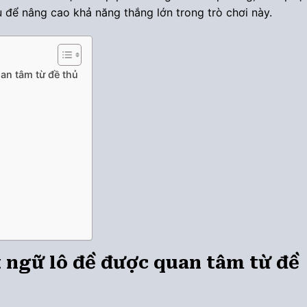
u để nâng cao khả năng thắng lớn trong trò chơi này.
uan tâm từ đề thủ
t ngữ lô đề được quan tâm từ đề