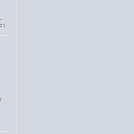
–
họn
p