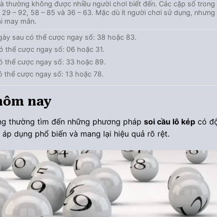
 và thường không được nhiều người chơi biết đến. Các cặp số trong 
 29 – 92, 58 – 85 và 36 – 63. Mặc dù ít người chơi sử dụng, nhưng
ại may mắn.
gày sau có thể cược ngay số: 38 hoặc 83.
ó thể cược ngay số: 06 hoặc 31.
ó thể cược ngay số: 33 hoặc 89.
ó thể cược ngay số: 13 hoặc 78.
 hôm nay
ắng thường tìm đến những phương pháp
soi cầu lô kép
có đ
 áp dụng phổ biến và mang lại hiệu quả rõ rệt.