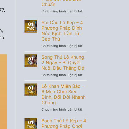
Ký
Chuẩn
Ngay
77,
Rinh
Chức năng bình luận bị tắt
ở
Quà
Lô
Liền
Ba
Soi Cầu Lô Kép – 4
01
Tay
Càng
Phương Pháp Đỉnh
Th10
n,
Bất
–
Nóc Kịch Trần Từ
Tận
Khái
soi
Cao Thủ
Niệm
Và
Chức năng bình luận bị tắt
ở
Phương
Soi
Pháp
Cầu
Song Thủ Lô Khung
01
Soi
Lô
2 Ngày – Bí Quyết
Th10
Cầu
Kép
Nuôi Đâu Thắng Đó
Siêu
–
Chức năng bình luận bị tắt
Chuẩn
ở
4
Song
Phương
Thủ
Pháp
Lô Khan Miền Bắc –
01
Lô
Đỉnh
6 Mẹo Chơi Siêu
Th10
Khung
Nóc
Đỉnh, Đổi Đời Nhanh
2
Kịch
Chóng
Ngày
Trần
–
Chức năng bình luận bị tắt
Từ
ở
Bí
Cao
Lô
Quyết
Thủ
Khan
Bạch Thủ Lô Kép – 4
01
Nuôi
Miền
Phương Pháp Chơi
Th10
Đâu