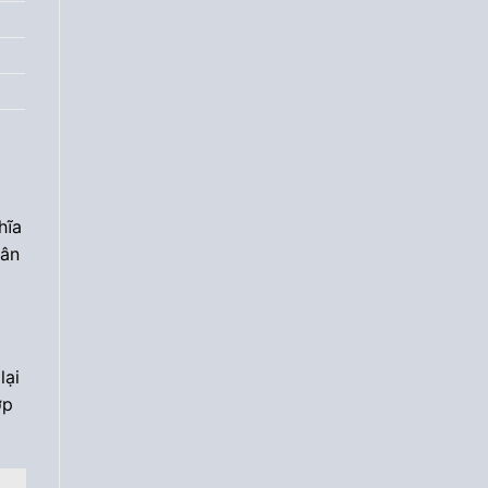
hĩa
hân
lại
ợp