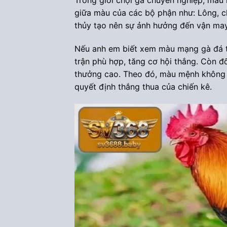
Trong giới chọi gà chuyên nghiệp, màu
giữa màu của các bộ phận như: Lông, c
thủy tạo nên sự ảnh hưởng đến vận may 
Nếu anh em biết xem màu mạng gà đá t
trận phù hợp, tăng cơ hội thắng. Còn đố
thưởng cao. Theo đó, màu mệnh không c
quyết định thắng thua của chiến kê.