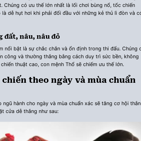
. Chúng có ưu thế lớn nhất là lối chơi bùng nổ, tốc chiến
à dễ hụt hơi khi phải đối đầu với những kẻ thủ lì đòn và c
 đất, nâu, nâu đỏ
 nổi bật là sự chắc chắn và ổn định trong thi đấu. Chúng 
tấn công và thường thắng bằng cách duy trì sức bền, không
 chiến thuật cao, con mệnh Thổ sẽ chiếm ưu thế lớn.
 chiến theo ngày và mùa chuẩn
 ngũ hành cho ngày và mùa chuẩn xác sẽ tăng cơ hội thắn
ặt cửa dễ thắng như sau: