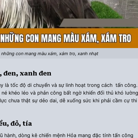
 những con mang màu xám, xám tro, xanh nhạt
, đen, xanh đen
 là tốc độ di chuyển và sự linh hoạt trong cách tấn công.
 né khéo léo và phản công bất ngờ khiến đối thủ khó lường
lực chưa thật sự dẻo dai, dễ xuống sức khi phải cầm cự thi
u, đỏ, tía
ũ hành, dòng kê chiến mệnh Hỏa mang đặc tính tấn công