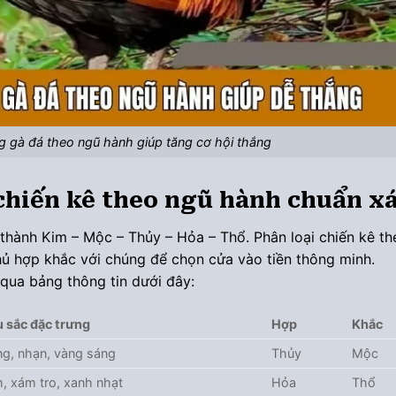
 gà đá theo ngũ hành giúp tăng cơ hội thắng
hiến kê theo ngũ hành chuẩn x
hành Kim – Mộc – Thủy – Hỏa – Thổ. Phân loại chiến kê th
thủ hợp khắc với chúng để chọn cửa vào tiền thông minh.
qua bảng thông tin dưới đây:
 sắc đặc trưng
Hợp
Khắc
ng, nhạn, vàng sáng
Thủy
Mộc
, xám tro, xanh nhạt
Hỏa
Thổ