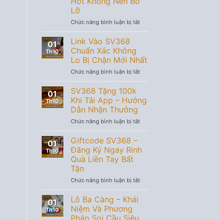
Hot Không Nên Bỏ
Không?
Lỡ
Giải
Mã
Chức năng bình luận bị tắt
ở
Lý
Top
Do
3
Link Vào SV368
01
Được
Khuyến
Chuẩn Xác Không
Th10
Tin
Mãi
Lo Bị Chặn Mới Nhất
Chọn
Tân
Chức năng bình luận bị tắt
ở
Thủ
Link
SV368
Vào
Siêu
SV368 Tặng 100k
01
SV368
Hot
Khi Tải App – Hướng
Th10
Chuẩn
Không
Dẫn Nhận Thưởng
Xác
Nên
Chức năng bình luận bị tắt
ở
Không
Bỏ
SV368
Lo
Lỡ
Tặng
Bị
Giftcode SV368 –
01
100k
Chặn
Đăng Ký Ngay Rinh
Th10
Khi
Mới
Quà Liền Tay Bất
Tải
Nhất
Tận
App
–
Chức năng bình luận bị tắt
ở
Hướng
Giftcode
Dẫn
SV368
Lô Ba Càng – Khái
01
Nhận
–
Niệm Và Phương
Th10
Thưởng
Đăng
Pháp Soi Cầu Siêu