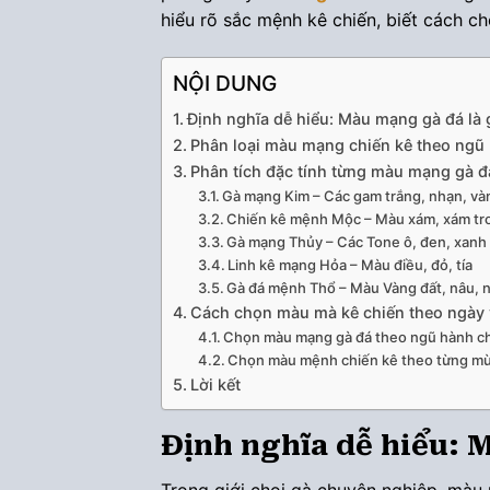
hiểu rõ sắc mệnh kê chiến, biết cách c
NỘI DUNG
Định nghĩa dễ hiểu: Màu mạng gà đá là 
Phân loại màu mạng chiến kê theo ngũ
Phân tích đặc tính từng màu mạng gà đ
Gà mạng Kim – Các gam trắng, nhạn, và
Chiến kê mệnh Mộc – Màu xám, xám tro
Gà mạng Thủy – Các Tone ô, đen, xanh
Linh kê mạng Hỏa – Màu điều, đỏ, tía
Gà đá mệnh Thổ – Màu Vàng đất, nâu, 
Cách chọn màu mà kê chiến theo ngày
Chọn màu mạng gà đá theo ngũ hành ch
Chọn màu mệnh chiến kê theo từng m
Lời kết
Định nghĩa dễ hiểu: 