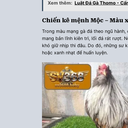
Xem thêm:
Luật Đá Gà Thomo - Cẩ
Chiến kê mệnh Mộc – Màu x
Trong màu mạng gà đá theo ngũ hành, c
mang bản lĩnh kiên trì, lối đá rát rượt. 
khó giữ nhịp thi đâu. Do đó, những sư 
hoặc xanh nhạt để huấn luyện.