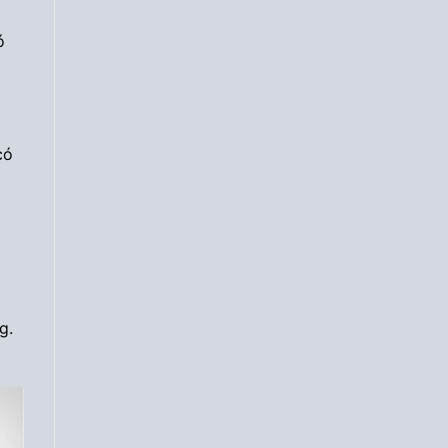
ó
có
g.